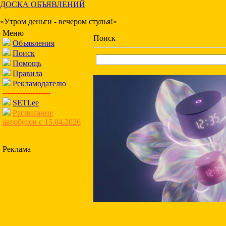
ДОСКА ОБЪЯВЛЕНИЙ
«Утром деньги - вечером стулья!»
Меню
Поиск
Объявления
Поиск
Помощь
Правила
Рекламодателю
-------------------
SETI.ee
Расписание
автобусов с 15.04.2026
Реклама