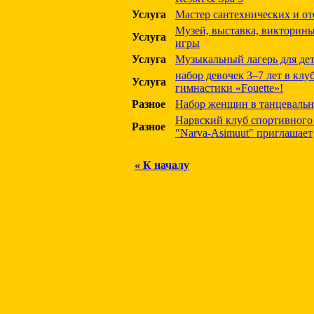
Услуга
Мастер сантехнических и о
Музей, выставка, викторины
Услуга
игры
Услуга
Музыкальный лагерь для дет
набор девочек 3–7 лет в кл
Услуга
гимнастики «Fouette»!
Разное
Набор женщин в танцевальн
Нарвский клуб спортивного
Разное
"Narva-Asimuut" приглашает
« К началу