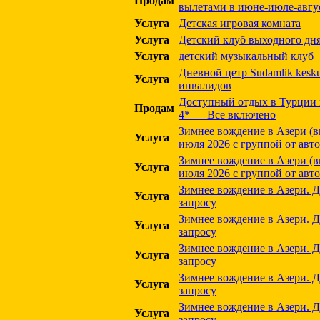
Продам
вылетами в июне-июле-авгу
Услуга
Детская игровая комната
Услуга
Детский клуб выходного дня
Услуга
детский музыкальный клуб
Дневной цетр Sudamlik kesk
Услуга
инвалидов
Доступный отдых в Турции в
Продам
4* — Все включено
Зимнее вождение в Азери (в
Услуга
июля 2026 с группой от ав
Зимнее вождение в Азери (в
Услуга
июля 2026 с группой от ав
Зимнее вождение в Азери. 
Услуга
запросу
Зимнее вождение в Азери. 
Услуга
запросу
Зимнее вождение в Азери. 
Услуга
запросу
Зимнее вождение в Азери. 
Услуга
запросу
Зимнее вождение в Азери. 
Услуга
запросу