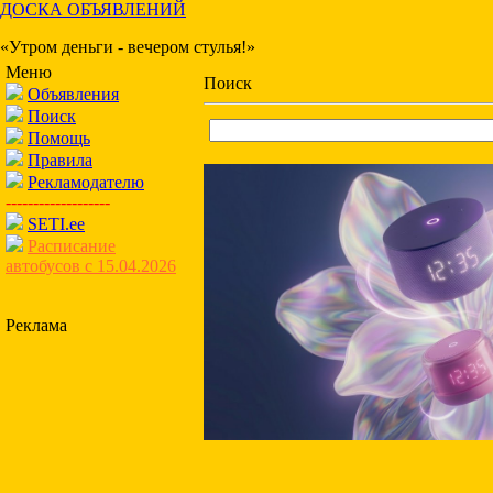
ДОСКА ОБЪЯВЛЕНИЙ
«Утром деньги - вечером стулья!»
Меню
Поиск
Объявления
Поиск
Помощь
Правила
Рекламодателю
-------------------
SETI.ee
Расписание
автобусов с 15.04.2026
Реклама