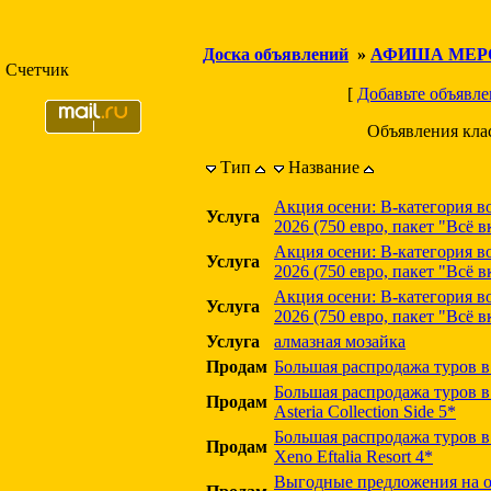
Доска объявлений
»
АФИША МЕР
Счетчик
[
Добавьте объявле
Объявления кла
Тип
Название
Акция осени: В-категория в
Услуга
2026 (750 евро, пакет "Всё 
Акция осени: В-категория в
Услуга
2026 (750 евро, пакет "Всё 
Акция осени: В-категория в
Услуга
2026 (750 евро, пакет "Всё 
Услуга
алмазная мозайка
Продам
Большая распродажа туров 
Большая распродажа туров в
Продам
Asteria Collection Side 5*
Большая распродажа туров в
Продам
Xeno Eftalia Resort 4*
Выгодные предложения на о