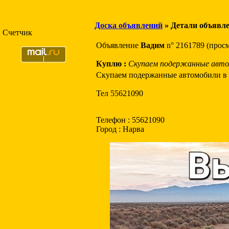
Доска объявлений
» Детали объявл
Счетчик
Объявление
Вадим
n° 2161789 (прос
Куплю :
Скупаем подержанные авто
Скупаем подержанные автомобили в 
Тел 55621090
Телефон : 55621090
Город : Нарва