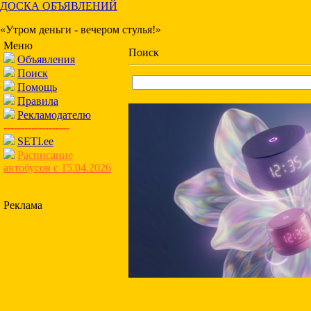
ДОСКА ОБЪЯВЛЕНИЙ
«Утром деньги - вечером стулья!»
Меню
Поиск
Объявления
Поиск
Помощь
Правила
Рекламодателю
-------------------
SETI.ee
Расписание
автобусов с 15.04.2026
Реклама