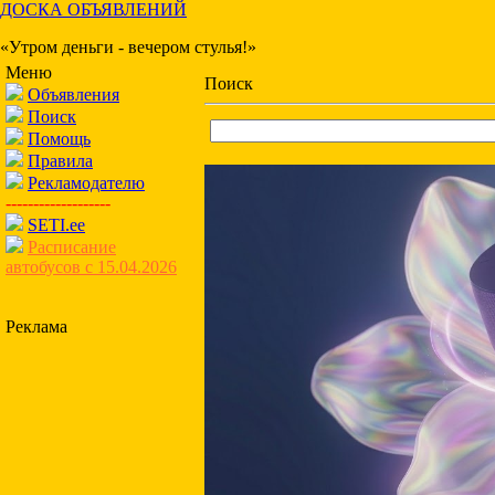
ДОСКА ОБЪЯВЛЕНИЙ
«Утром деньги - вечером стулья!»
Меню
Поиск
Объявления
Поиск
Помощь
Правила
Рекламодателю
-------------------
SETI.ee
Расписание
автобусов с 15.04.2026
Реклама