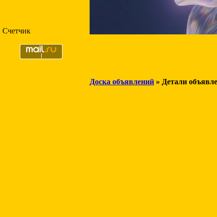
Счетчик
Доска объявлений
» Детали объявл