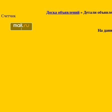
Доска объявлений
» Детали объявл
Счетчик
На данн