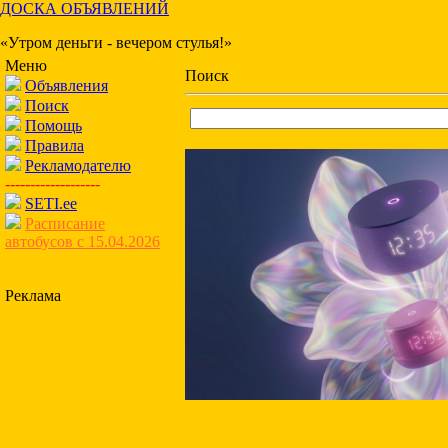
ДОСКА ОБЪЯВЛЕНИЙ
«Утром деньги - вечером стулья!»
Меню
Поиск
Объявления
Поиск
Помощь
Правила
Рекламодателю
-------------------
SETI.ee
Расписание
автобусов с 15.04.2026
Реклама