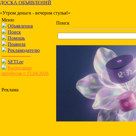
ДОСКА ОБЪЯВЛЕНИЙ
«Утром деньги - вечером стулья!»
Меню
Поиск
Объявления
Поиск
Помощь
Правила
Рекламодателю
-------------------
SETI.ee
Расписание
автобусов с 15.04.2026
Реклама