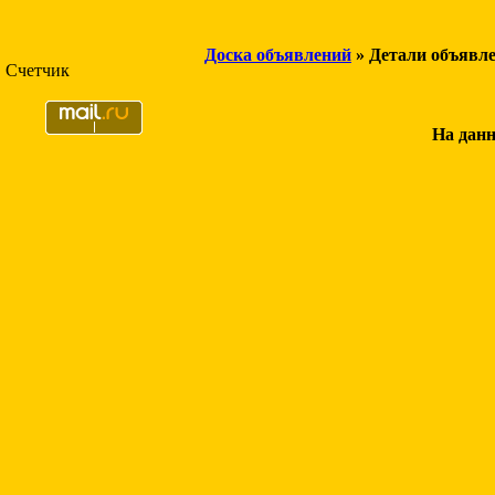
Доска объявлений
» Детали объявл
Счетчик
На данн