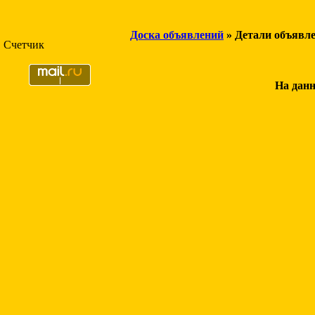
Доска объявлений
» Детали объявл
Счетчик
На данн