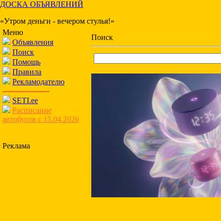
ДОСКА ОБЪЯВЛЕНИЙ
«Утром деньги - вечером стулья!»
Меню
Поиск
Объявления
Поиск
Помощь
Правила
Рекламодателю
-------------------
SETI.ee
Расписание
автобусов с 15.04.2026
Реклама