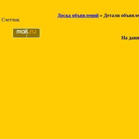
Доска объявлений
» Детали объявл
Счетчик
На данн