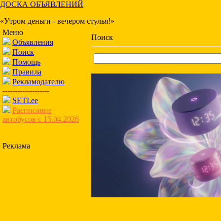
ДОСКА ОБЪЯВЛЕНИЙ
«Утром деньги - вечером стулья!»
Меню
Поиск
Объявления
Поиск
Помощь
Правила
Рекламодателю
-------------------
SETI.ee
Расписание
автобусов с 15.04.2026
Реклама