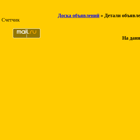
Доска объявлений
» Детали объявл
Счетчик
На данн