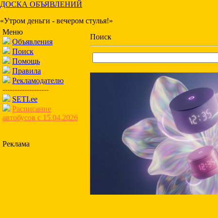
ДОСКА ОБЪЯВЛЕНИЙ
«Утром деньги - вечером стулья!»
Меню
Поиск
Объявления
Поиск
Помощь
Правила
Рекламодателю
-------------------
SETI.ee
Расписание
автобусов с 15.04.2026
Реклама