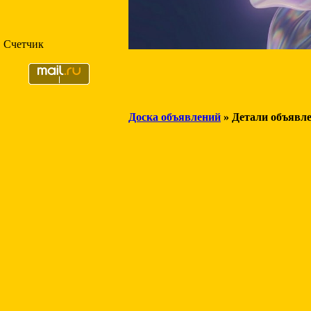
Счетчик
Доска объявлений
» Детали объявл