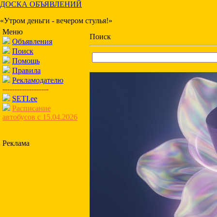
ДОСКА ОБЪЯВЛЕНИЙ
«Утром деньги - вечером стулья!»
Меню
Поиск
Объявления
Поиск
Помощь
Правила
Рекламодателю
-------------------
SETI.ee
Расписание
автобусов с 15.04.2026
Реклама