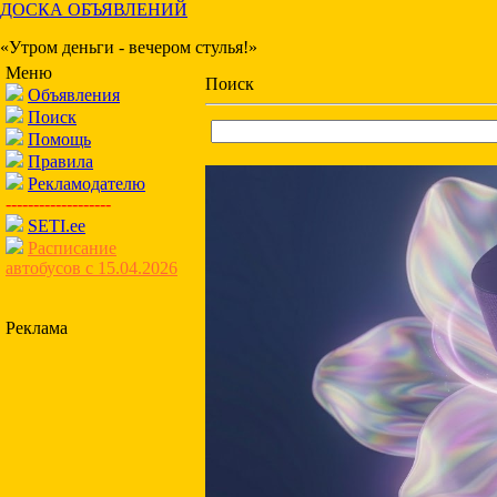
ДОСКА ОБЪЯВЛЕНИЙ
«Утром деньги - вечером стулья!»
Меню
Поиск
Объявления
Поиск
Помощь
Правила
Рекламодателю
-------------------
SETI.ee
Расписание
автобусов с 15.04.2026
Реклама