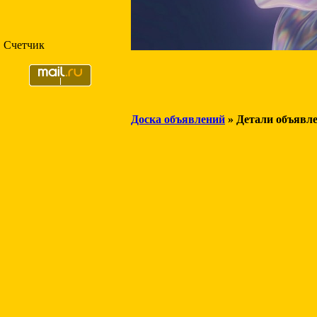
Счетчик
Доска объявлений
» Детали объявл