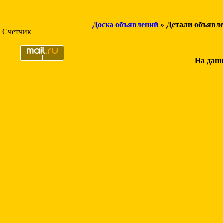
Доска объявлений
» Детали объявл
Счетчик
На данн