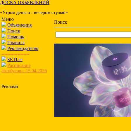
ДОСКА ОБЪЯВЛЕНИЙ
«Утром деньги - вечером стулья!»
Меню
Поиск
Объявления
Поиск
Помощь
Правила
Рекламодателю
-------------------
SETI.ee
Расписание
автобусов с 15.04.2026
Реклама