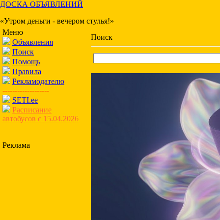
ДОСКА ОБЪЯВЛЕНИЙ
«Утром деньги - вечером стулья!»
Меню
Поиск
Объявления
Поиск
Помощь
Правила
Рекламодателю
-------------------
SETI.ee
Расписание
автобусов с 15.04.2026
Реклама