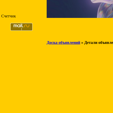
Счетчик
Доска объявлений
» Детали объявл