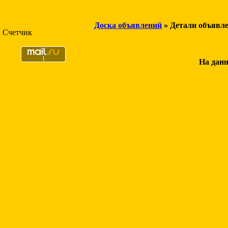
Доска объявлений
» Детали объявл
Счетчик
На данн