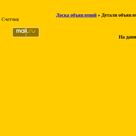
Доска объявлений
» Детали объявл
Счетчик
На данн