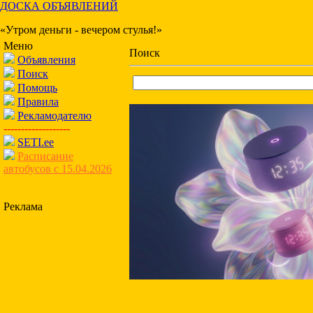
ДОСКА ОБЪЯВЛЕНИЙ
«Утром деньги - вечером стулья!»
Меню
Поиск
Объявления
Поиск
Помощь
Правила
Рекламодателю
-------------------
SETI.ee
Расписание
автобусов с 15.04.2026
Реклама