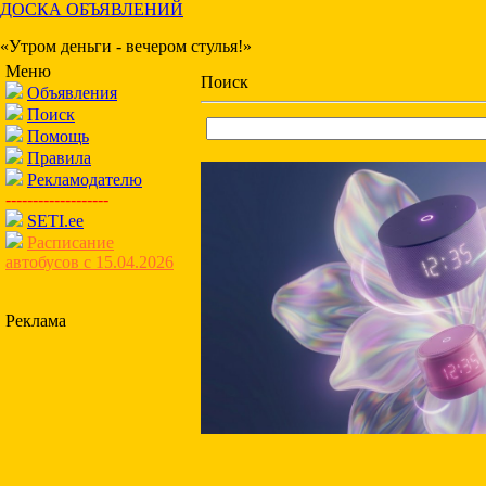
ДОСКА ОБЪЯВЛЕНИЙ
«Утром деньги - вечером стулья!»
Меню
Поиск
Объявления
Поиск
Помощь
Правила
Рекламодателю
-------------------
SETI.ee
Расписание
автобусов с 15.04.2026
Реклама