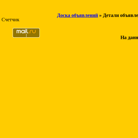
Доска объявлений
» Детали объявл
Счетчик
На данн