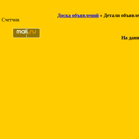
Доска объявлений
» Детали объявл
Счетчик
На данн