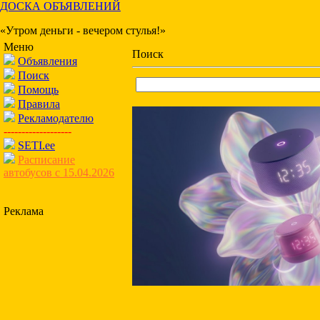
ДОСКА ОБЪЯВЛЕНИЙ
«Утром деньги - вечером стулья!»
Меню
Поиск
Объявления
Поиск
Помощь
Правила
Рекламодателю
-------------------
SETI.ee
Расписание
автобусов с 15.04.2026
Реклама