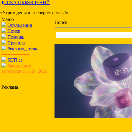
ДОСКА ОБЪЯВЛЕНИЙ
«Утром деньги - вечером стулья!»
Меню
Поиск
Объявления
Поиск
Помощь
Правила
Рекламодателю
-------------------
SETI.ee
Расписание
автобусов с 15.04.2026
Реклама