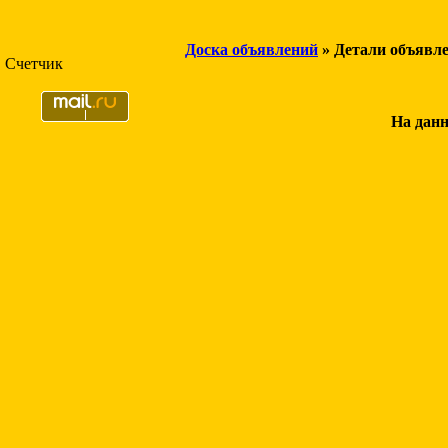
Доска объявлений
» Детали объявл
Счетчик
На данн