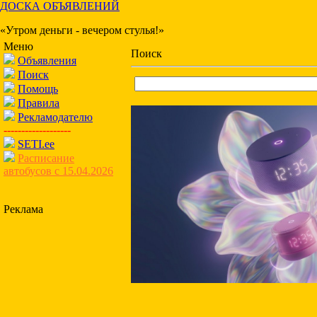
ДОСКА ОБЪЯВЛЕНИЙ
«Утром деньги - вечером стулья!»
Меню
Поиск
Объявления
Поиск
Помощь
Правила
Рекламодателю
-------------------
SETI.ee
Расписание
автобусов с 15.04.2026
Реклама