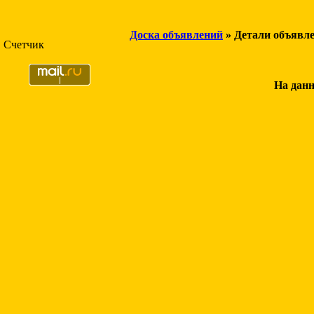
Доска объявлений
» Детали объявл
Счетчик
На данн