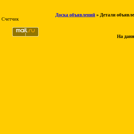
Доска объявлений
» Детали объявл
Счетчик
На данн