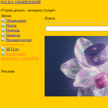
ДОСКА ОБЪЯВЛЕНИЙ
«Утром деньги - вечером стулья!»
Меню
Поиск
Объявления
Поиск
Помощь
Правила
Рекламодателю
-------------------
SETI.ee
Расписание
автобусов с 15.04.2026
Реклама