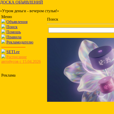
ДОСКА ОБЪЯВЛЕНИЙ
«Утром деньги - вечером стулья!»
Меню
Поиск
Объявления
Поиск
Помощь
Правила
Рекламодателю
-------------------
SETI.ee
Расписание
автобусов с 15.04.2026
Реклама