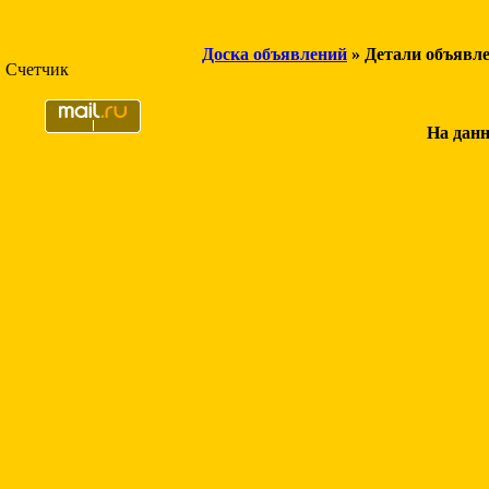
Доска объявлений
» Детали объявл
Счетчик
На данн