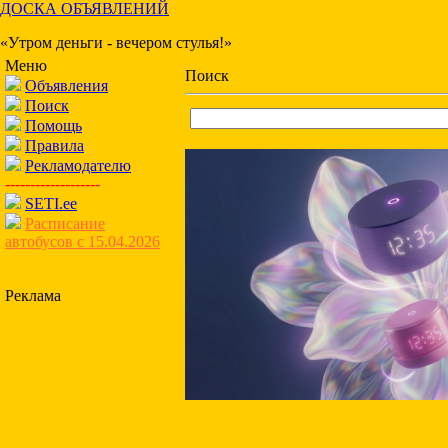
ДОСКА ОБЪЯВЛЕНИЙ
«Утром деньги - вечером стулья!»
Меню
Поиск
Объявления
Поиск
Помощь
Правила
Рекламодателю
-------------------
SETI.ee
Расписание
автобусов с 15.04.2026
Реклама