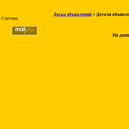
Доска объявлений
» Детали объявл
Счетчик
На данн