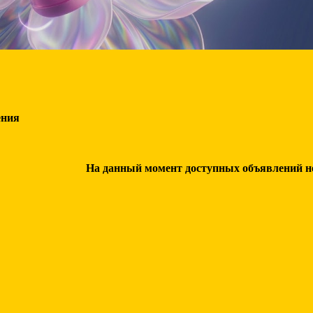
ения
На данный момент доступных объявлений нет