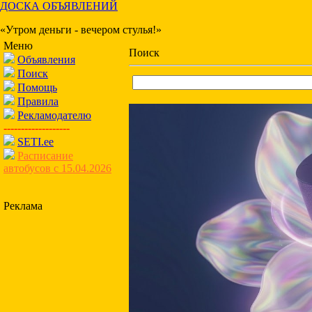
ДОСКА ОБЪЯВЛЕНИЙ
«Утром деньги - вечером стулья!»
Меню
Поиск
Объявления
Поиск
Помощь
Правила
Рекламодателю
-------------------
SETI.ee
Расписание
автобусов с 15.04.2026
Реклама