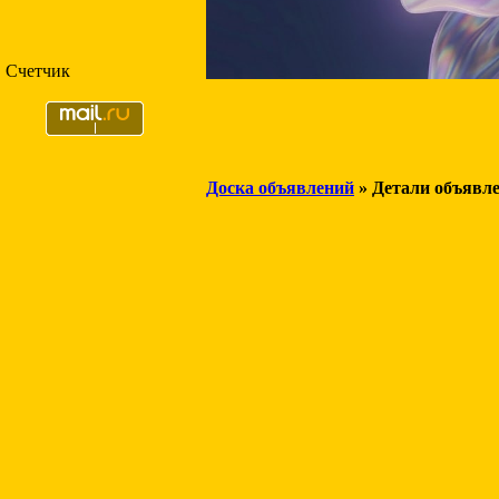
Счетчик
Доска объявлений
» Детали объявл