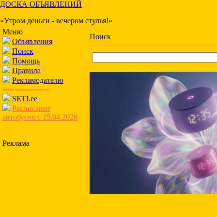
ДОСКА ОБЪЯВЛЕНИЙ
«Утром деньги - вечером стулья!»
Меню
Поиск
Объявления
Поиск
Помощь
Правила
Рекламодателю
-------------------
SETI.ee
Расписание
автобусов с 15.04.2026
Реклама