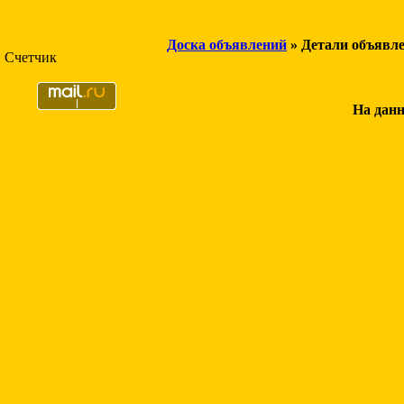
Доска объявлений
» Детали объявл
Счетчик
На данн