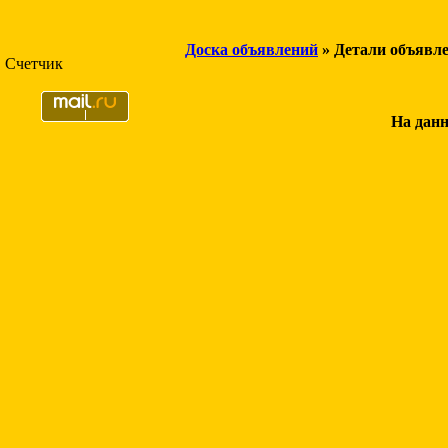
Доска объявлений
» Детали объявл
Счетчик
На данн