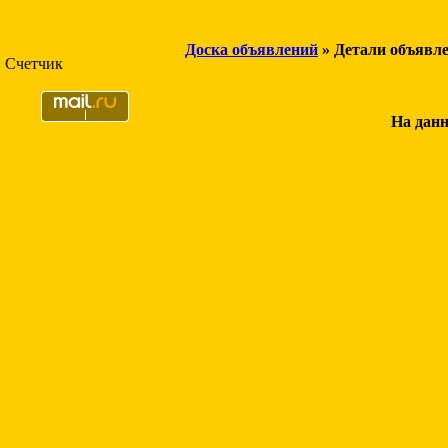
Доска объявлений
» Детали объявл
Счетчик
На данн