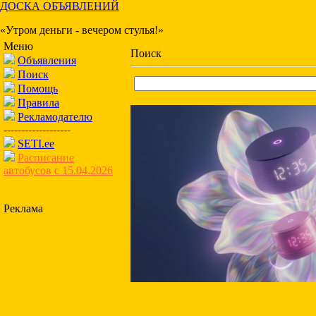
ДОСКА ОБЪЯВЛЕНИЙ
«Утром деньги - вечером стулья!»
Меню
Поиск
Объявления
Поиск
Помощь
Правила
Рекламодателю
-------------------
SETI.ee
Расписание
автобусов с 15.04.2026
Реклама