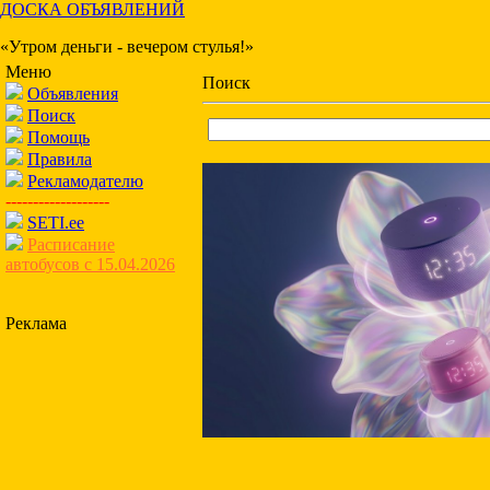
ДОСКА ОБЪЯВЛЕНИЙ
«Утром деньги - вечером стулья!»
Меню
Поиск
Объявления
Поиск
Помощь
Правила
Рекламодателю
-------------------
SETI.ee
Расписание
автобусов с 15.04.2026
Реклама