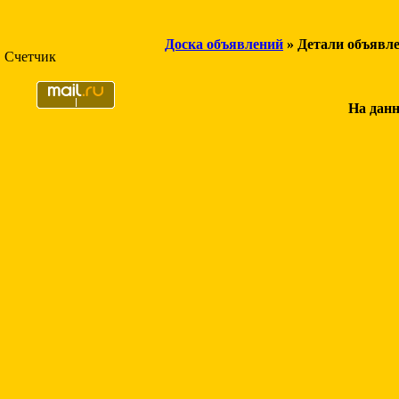
Доска объявлений
» Детали объявл
Счетчик
На данн