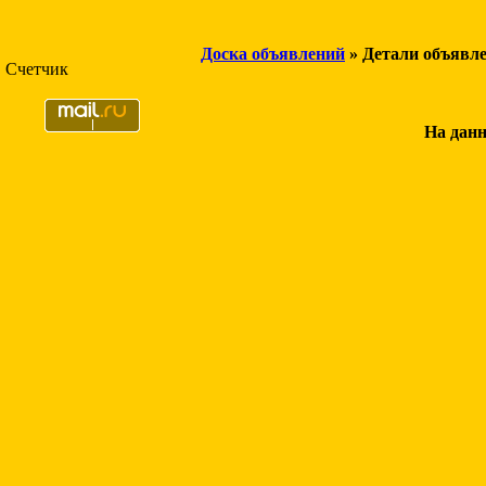
Доска объявлений
» Детали объявл
Счетчик
На данн