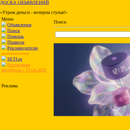
ДОСКА ОБЪЯВЛЕНИЙ
«Утром деньги - вечером стулья!»
Меню
Поиск
Объявления
Поиск
Помощь
Правила
Рекламодателю
-------------------
SETI.ee
Расписание
автобусов с 15.04.2026
Реклама