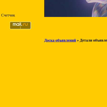
Счетчик
Доска объявлений
» Детали объявл