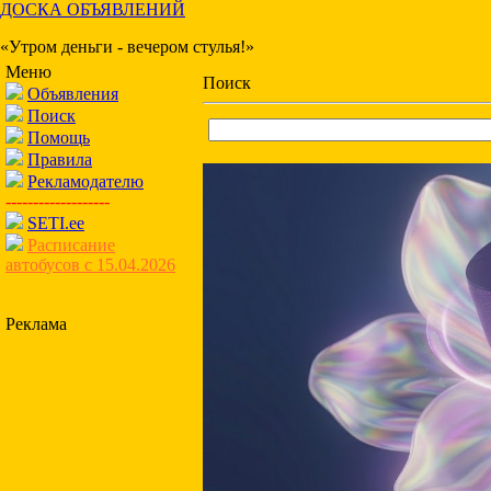
ДОСКА ОБЪЯВЛЕНИЙ
«Утром деньги - вечером стулья!»
Меню
Поиск
Объявления
Поиск
Помощь
Правила
Рекламодателю
-------------------
SETI.ee
Расписание
автобусов с 15.04.2026
Реклама