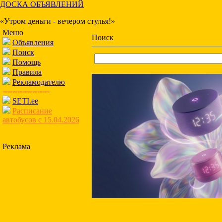
ДОСКА ОБЪЯВЛЕНИЙ
«Утром деньги - вечером стулья!»
Меню
Поиск
Объявления
Поиск
Помощь
Правила
Рекламодателю
-------------------
SETI.ee
Расписание
автобусов с 15.04.2026
Реклама