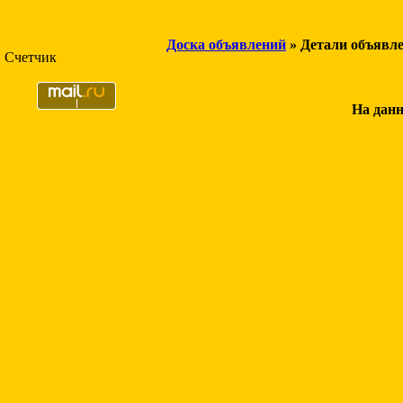
Доска объявлений
» Детали объявл
Счетчик
На данн