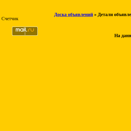
Доска объявлений
» Детали объявл
Счетчик
На данн