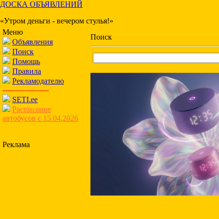
ДОСКА ОБЪЯВЛЕНИЙ
«Утром деньги - вечером стулья!»
Меню
Поиск
Объявления
Поиск
Помощь
Правила
Рекламодателю
-------------------
SETI.ee
Расписание
автобусов с 15.04.2026
Реклама