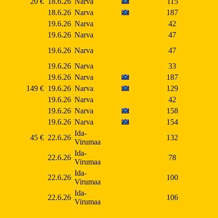
20 €
18.6.26
Narva
115
18.6.26
Narva
187
19.6.26
Narva
42
19.6.26
Narva
47
19.6.26
Narva
47
19.6.26
Narva
33
19.6.26
Narva
187
149 €
19.6.26
Narva
129
19.6.26
Narva
42
19.6.26
Narva
158
19.6.26
Narva
154
Ida-
45 €
22.6.26
132
Virumaa
Ida-
22.6.26
78
Virumaa
Ida-
22.6.26
100
Virumaa
Ida-
22.6.26
106
Virumaa