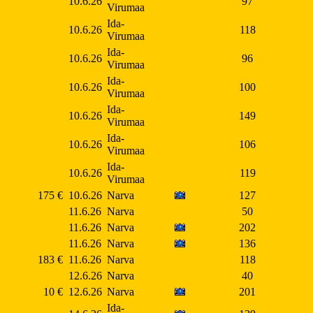
10.6.26
97
Virumaa
Ida-
10.6.26
118
Virumaa
Ida-
10.6.26
96
Virumaa
Ida-
10.6.26
100
Virumaa
Ida-
10.6.26
149
Virumaa
Ida-
10.6.26
106
Virumaa
Ida-
10.6.26
119
Virumaa
175 €
10.6.26
Narva
127
11.6.26
Narva
50
11.6.26
Narva
202
11.6.26
Narva
136
183 €
11.6.26
Narva
118
12.6.26
Narva
40
10 €
12.6.26
Narva
201
Ida-