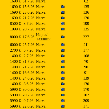
1690 €
31.7.26
Narva
62
1690 €
15.6.26
Narva
135
1690 €
23.6.26
Narva
136
1690 €
21.7.26
Narva
120
8500 €
8.7.26
Narva
199
1999 €
20.7.26
Narva
135
Нарва/
8000 €
17.6.26
227
Таллинн
6000 €
25.7.26
Narva
211
2700 €
5.7.26
Narva
177
1400 €
2.7.26
Narva
108
1400 €
31.7.26
Narva
70
1400 €
21.7.26
Narva
90
1400 €
16.6.26
Narva
91
1400 €
24.6.26
Narva
139
1400 €
8.6.26
Narva
130
5990 €
30.6.26
Narva
170
5990 €
20.7.26
Narva
102
5990 €
9.7.26
Narva
209
5990 €
22.6.26
Narva
171