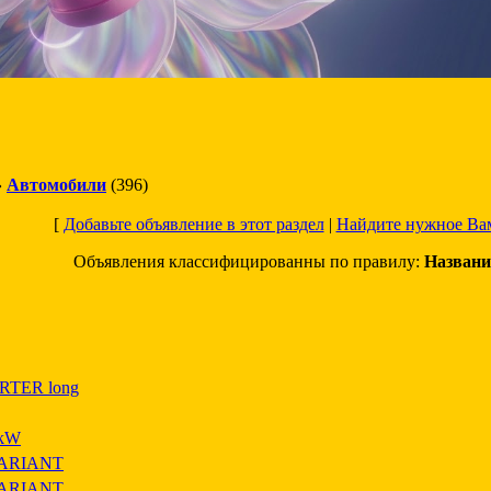
»
Автомобили
(396)
[
Добавьте объявление в этот раздел
|
Найдите нужное Ва
Объявления классифицированны по правилу:
Названи
TER long
5kW
ARIANT
ARIANT