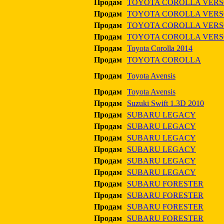
Продам
TOYOTA COROLLA VER
Продам
TOYOTA COROLLA VER
Продам
TOYOTA COROLLA VER
Продам
TOYOTA COROLLA VER
Продам
Toyota Corolla 2014
Продам
TOYOTA COROLLA
Продам
Toyota Avensis
Продам
Toyota Avensis
Продам
Suzuki Swift 1.3D 2010
Продам
SUBARU LEGACY
Продам
SUBARU LEGACY
Продам
SUBARU LEGACY
Продам
SUBARU LEGACY
Продам
SUBARU LEGACY
Продам
SUBARU LEGACY
Продам
SUBARU FORESTER
Продам
SUBARU FORESTER
Продам
SUBARU FORESTER
Продам
SUBARU FORESTER