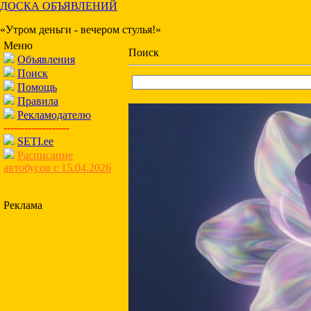
ДОСКА ОБЪЯВЛЕНИЙ
«Утром деньги - вечером стулья!»
Меню
Поиск
Объявления
Поиск
Помощь
Правила
Рекламодателю
-------------------
SETI.ee
Расписание
автобусов с 15.04.2026
Реклама