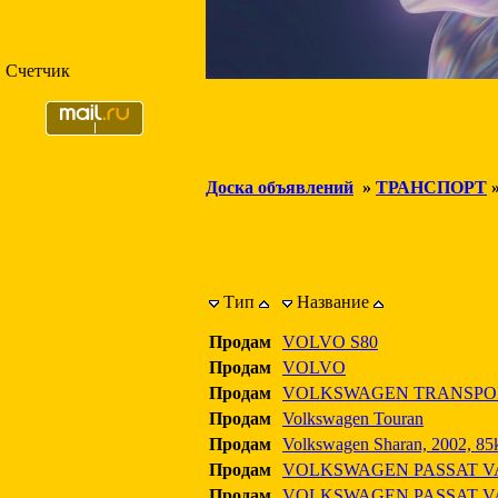
Счетчик
Доска объявлений
»
ТРАНСПОРТ
Тип
Название
Продам
VOLVO S80
Продам
VOLVO
Продам
VOLKSWAGEN TRANSPOR
Продам
Volkswagen Touran
Продам
Volkswagen Sharan, 2002, 8
Продам
VOLKSWAGEN PASSAT V
Продам
VOLKSWAGEN PASSAT V