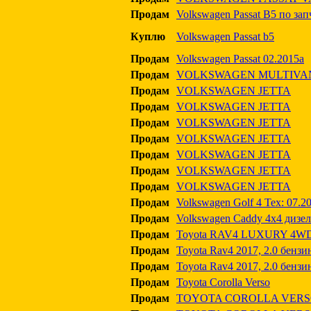
Продам
Volkswagen Passat B5 по зап
Куплю
Volkswagen Passat b5
Продам
Volkswagen Passat 02.2015a
Продам
VOLKSWAGEN MULTIVAN, 2
Продам
VOLKSWAGEN JETTA
Продам
VOLKSWAGEN JETTA
Продам
VOLKSWAGEN JETTA
Продам
VOLKSWAGEN JETTA
Продам
VOLKSWAGEN JETTA
Продам
VOLKSWAGEN JETTA
Продам
VOLKSWAGEN JETTA
Продам
Volkswagen Golf 4 Тех: 07.2
Продам
Volkswagen Caddy 4x4 дизел
Продам
Toyota RAV4 LUXURY 4WD
Продам
Toyota Rav4 2017, 2.0 бензи
Продам
Toyota Rav4 2017, 2.0 бенз
Продам
Toyota Corolla Verso
Продам
TOYOTA COROLLA VER