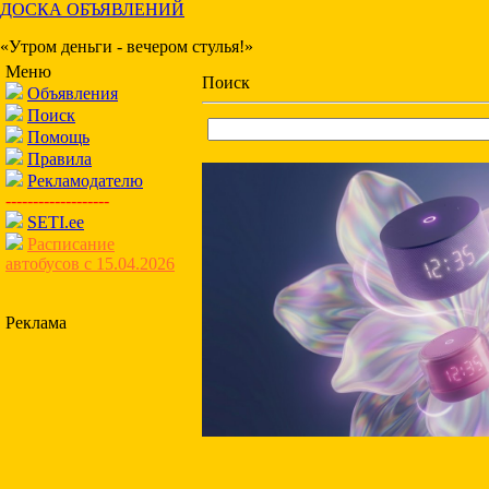
ДОСКА ОБЪЯВЛЕНИЙ
«Утром деньги - вечером стулья!»
Меню
Поиск
Объявления
Поиск
Помощь
Правила
Рекламодателю
-------------------
SETI.ee
Расписание
автобусов с 15.04.2026
Реклама