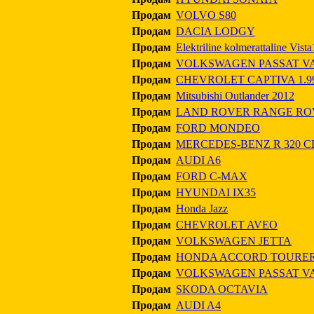
Продам
VOLVO S80
Продам
DACIA LODGY
Продам
Elektriline kolmerattaline Vis
Продам
VOLKSWAGEN PASSAT V
Продам
CHEVROLET CAPTIVA 1.993
Продам
Mitsubishi Outlander 2012
Продам
LAND ROVER RANGE RO
Продам
FORD MONDEO
Продам
MERCEDES-BENZ R 320 C
Продам
AUDI A6
Продам
FORD C-MAX
Продам
HYUNDAI IX35
Продам
Honda Jazz
Продам
CHEVROLET AVEO
Продам
VOLKSWAGEN JETTA
Продам
HONDA ACCORD TOURE
Продам
VOLKSWAGEN PASSAT V
Продам
SKODA OCTAVIA
Продам
AUDI A4