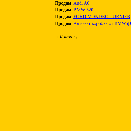
Продам
Audi A6
Продам
BMW 520
Продам
FORD MONDEO TURNIER
Продам
Автомат коробка от BMW ф0
«
К началу