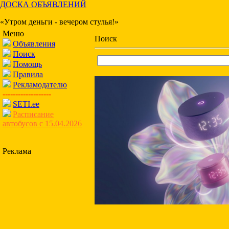
ДОСКА ОБЪЯВЛЕНИЙ
«Утром деньги - вечером стулья!»
Меню
Поиск
Объявления
Поиск
Помощь
Правила
Рекламодателю
-------------------
SETI.ee
Расписание
автобусов с 15.04.2026
Реклама