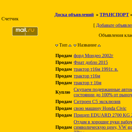
Доска объявлений
»
ТРАНСПОРТ
Счетчик
[
Добавьте объявле
Объявления кла
Тип
Название
Продам
форд Мондео 2002г
Продам
Фиат добло 2015
Продам
трактор т16м 1991г. в.
Продам
трактор т16м
Продам
трактор т 16м
Скупаем подержанные авто
Куплю
состоянии до 100% от рыно
Продам
Ситроен С5 эксклюзив
Продам
свою машину Honda Civic
Продам
Прицеп EDUARD 2700 KG 2
Отдам в хорошие руки рабоч
Продам
символическую цену, VW golf