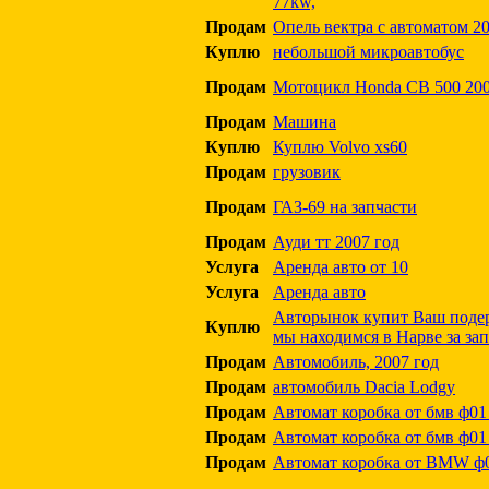
77kw,
Продам
Опель вектра с автоматом 20
Куплю
небольшой микроавтобус
Продам
Мотоцикл Honda CB 500 2000
Продам
Машина
Куплю
Куплю Volvo xs60
Продам
грузовик
Продам
ГАЗ-69 на запчасти
Продам
Ауди тт 2007 год
Услуга
Аренда авто от 10
Услуга
Аренда авто
Авторынок купит Ваш поде
Куплю
мы находимся в Нарве за за
Продам
Автомобиль, 2007 год
Продам
автомобиль Dacia Lodgy
Продам
Автомат коробка от бмв ф01 
Продам
Автомат коробка от бмв ф01 
Продам
Автомат коробка от BMW ф0