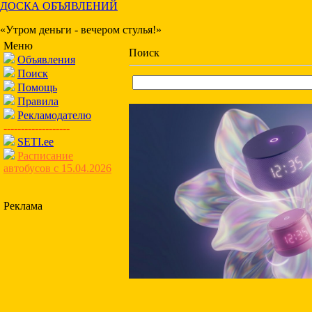
ДОСКА ОБЪЯВЛЕНИЙ
«Утром деньги - вечером стулья!»
Меню
Поиск
Объявления
Поиск
Помощь
Правила
Рекламодателю
-------------------
SETI.ee
Расписание
автобусов с 15.04.2026
Реклама